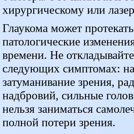
хирургическому или лазе
Глаукома может протекат
патологические изменени
времени. Не откладывайте
следующих симптомах: нап
затуманивание зрения, ра
надбровий, сильные голов
нельзя заниматься самоле
полной потери зрения.