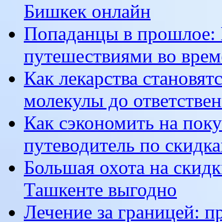
Бишкек онлайн
Попаданцы в прошлое: 
путешествиями во врем
Как лекарства становят
молекулы до ответстве
Как сэкономить на пок
путеводитель по скидк
Большая охота на скидк
Ташкенте выгодно
Лечение за границей: п