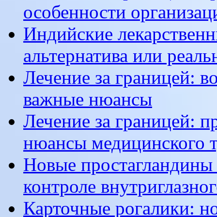
особенности организац
Индийские лекарственн
альтернатива или реаль
Лечение за границей: 
важные нюансы
Лечение за границей: п
нюансы медицинского 
Новые простагландины 
контроле внутриглазног
Карточные рогалики: н