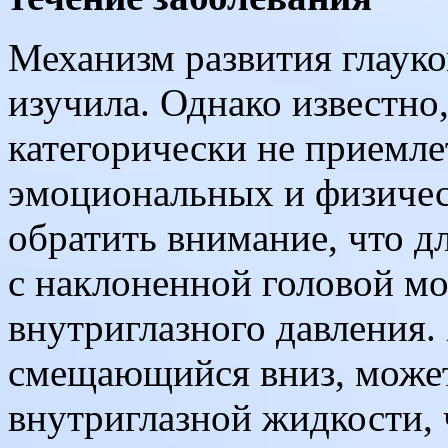
Механизм развития глаук
изучила. Однако известно,
категорически не приемле
эмоциональных и физичес
обратить внимание, что д
с наклоненной головой м
внутриглазного давления. 
смещающийся вниз, может
внутриглазной жидкости,