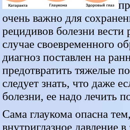
пр
очень важно для сохранен
рецидивов болезни вести 
случае своевременного об
диагноз поставлен на ран
предотвратить тяжелые по
следует знать, что даже е
болезни, ее надо лечить п
Сама глаукома опасна тем
внутриглазное давление в