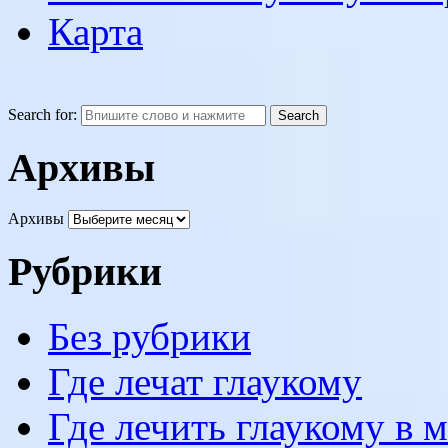
Карта
Search for:
Архивы
Архивы
Рубрики
Без рубрики
Где лечат глаукому
Где лечить глаукому в 