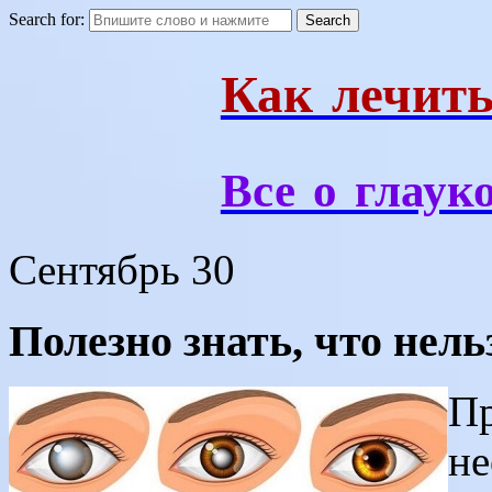
Search for:
Как лечить
Все о глаук
Сентябрь
30
Полезно знать, что нель
Пр
не