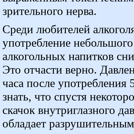
зрительного нерва.
Среди любителей алкоголя
употребление небольшого
алкогольных напитков сни
Это отчасти верно. Давле
часа после употребления 5
знать, что спустя некото
скачок внутриглазного дав
обладает разрушительным