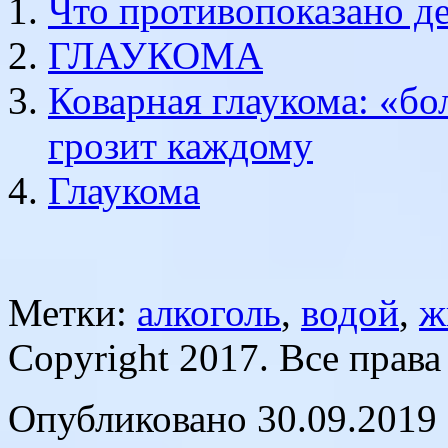
Что противопоказано де
ГЛАУКОМА
Коварная глаукома: «бо
грозит каждому
Глаукома
Метки:
алкоголь
,
водой
,
ж
Copyright 2017. Все прав
Опубликовано 30.09.2019 