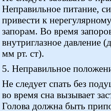
Неправильное питание, с
привести к нерегулярном
запорам. Во время запоро
внутриглазное давление (д
мм рт. ст).
5. Неправильное положени
Не следует спать без под
во время сна вызывает за
Голова должна быть припо