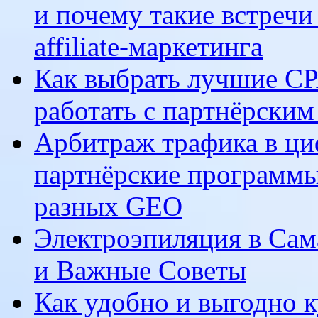
и почему такие встречи
affiliate-маркетинга
Как выбрать лучшие CP
работать с партнёрски
Арбитраж трафика в ци
партнёрские программы
разных GEO
Электроэпиляция в Сам
и Важные Советы
Как удобно и выгодно к