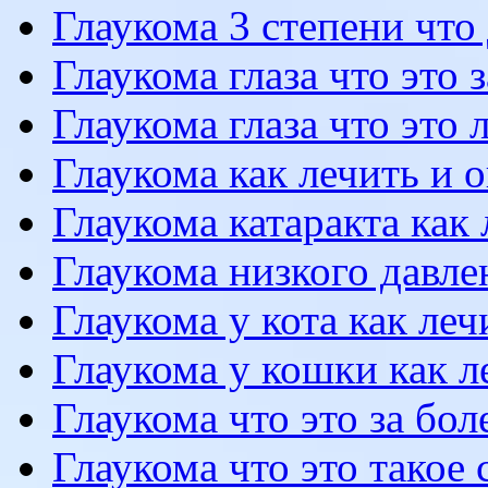
Глаукома 3 степени что
Глаукома глаза что это 
Глаукома глаза что это 
Глаукома как лечить и 
Глаукома катаракта как 
Глаукома низкого давле
Глаукома у кота как леч
Глаукома у кошки как л
Глаукома что это за бо
Глаукома что это такое