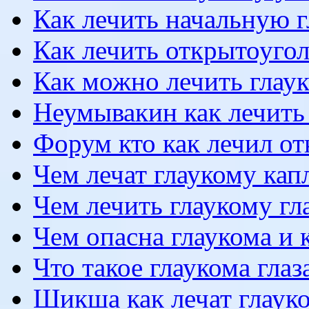
Как лечить начальную 
Как лечить открытоуго
Как можно лечить глау
Неумывакин как лечить
Форум кто как лечил о
Чем лечат глаукому кап
Чем лечить глаукому г
Чем опасна глаукома и к
Что такое глаукома гла
Шикша как лечат глаук