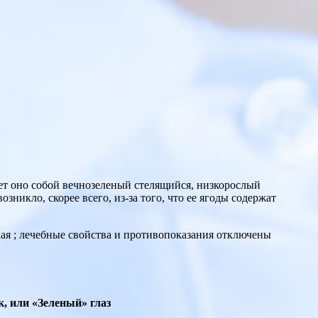
ет оно собой вечнозеленый стелящийся, низкорослый
зникло, скорее всего, из-за того, что ее ягоды содержат
я ; лечебные свойства и противопоказания
отключены
к, или «Зеленый» глаз