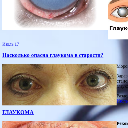
Июль
17
Насколько опасна глаукома в старости?
Мороз
Здрав
стано
глаук
Разде
Июль
ГЛАУКОМА
Реко