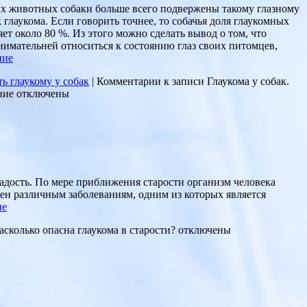
х животных собаки больше всего подвержены такому глазному
 глаукома. Если говорить точнее, то собачья доля глаукомных
ет около 80 %. Из этого можно сделать вывод о том, что
нимательней относиться к состоянию глаз своих питомцев,
ние
ь глаукому у собак
|
Комментарии
к записи Глаукома у собак.
ние
отключены
 радость. По мере приближения старости организм человека
жен различным заболеваниям, одним из которых является
ие
асколько опасна глаукома в старости?
отключены