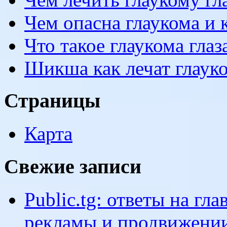
Чем опасна глаукома и к
Что такое глаукома гла
Шикша как лечат глаук
Страницы
Карта
Свежие записи
Public.tg: ответы на г
рекламы и продвижении