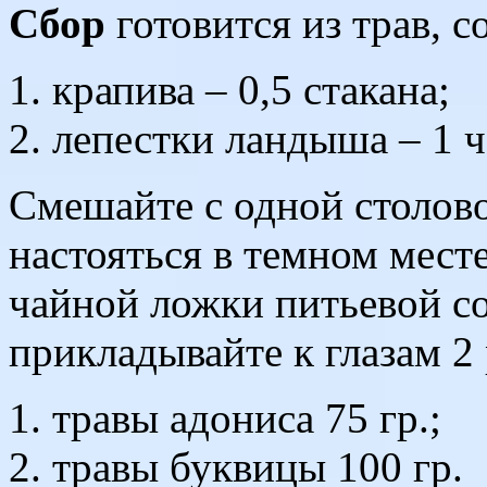
Сбор
готовится из трав, с
крапива – 0,5 стакана;
лепестки ландыша – 1 ч
Смешайте с одной столово
настояться в темном месте
чайной ложки питьевой с
прикладывайте к глазам 2 
травы адониса 75 гр.;
травы буквицы 100 гр.