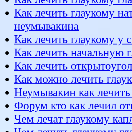
Как лечить глаукому на
неумывакина
Как лечить глаукому у 
Как лечить начальную 
Как лечить открытоуго
Как можно лечить глау
Неумывакин как лечить
Форум кто как лечил о
Чем лечат глаукому кап
Чем лечить глаукому г