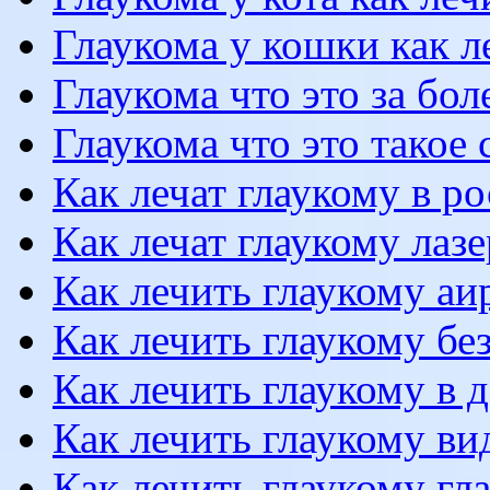
Глаукома у кошки как л
Глаукома что это за бо
Глаукома что это такое
Как лечат глаукому в р
Как лечат глаукому лаз
Как лечить глаукому аи
Как лечить глаукому бе
Как лечить глаукому в
Как лечить глаукому ви
Как лечить глаукому гл