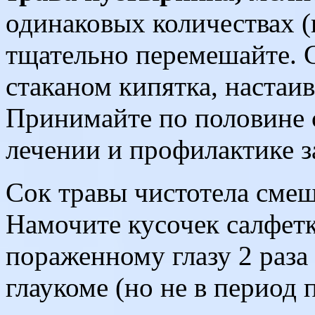
одинаковых количествах (
тщательно перемешайте. 
стаканом кипятка, настаив
Принимайте по половине с
лечении и профилактике з
Сок травы чистотела смеш
Намочите кусочек салфетк
пораженному глазу 2 раза 
глаукоме (но не в период 