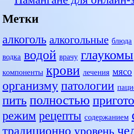
Метки
алкоголь
алкогольные
блюда
глаукомы
водой
водка
врачу
крови
мясо
компоненты
лечения
организму
патологии
паци
полностью
пить
пригот
режим
рецепты
содержанием
че
традиционно
уровень