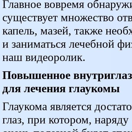
Главное вовремя обнаружи
существует множество отв
капель, мазей, также необ
и заниматься лечебной фи
наш видеоролик.
Повышенное внутриглаз
для лечения глаукомы
Глаукома является достат
глаз, при котором, наряд