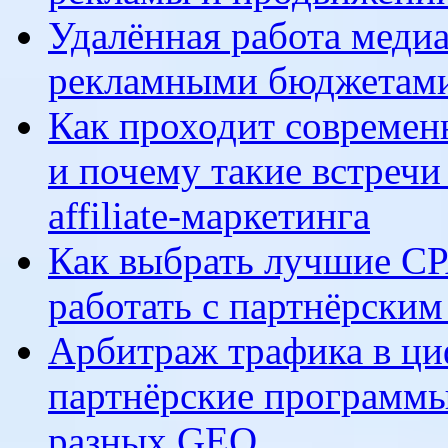
Удалённая работа медиа
рекламными бюджетами
Как проходит современ
и почему такие встречи
affiliate-маркетинга
Как выбрать лучшие CP
работать с партнёрски
Арбитраж трафика в ци
партнёрские программы
разных GEO