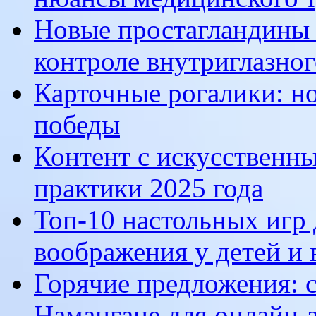
Новые простагландины 
контроле внутриглазног
Карточные рогалики: н
победы
Контент с искусственны
практики 2025 года
Топ-10 настольных игр 
воображения у детей и
Горячие предложения: с
Намангане для онлайн-з