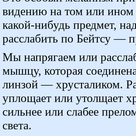
видению на том или ином 
какой-нибудь предмет, на
расслабить по Бейтсу — пр
Мы напрягаем или рассла
мышцу, которая соединена
линзой — хрусталиком. Р
уплощает или утолщает х
сильнее или слабее прело
света.