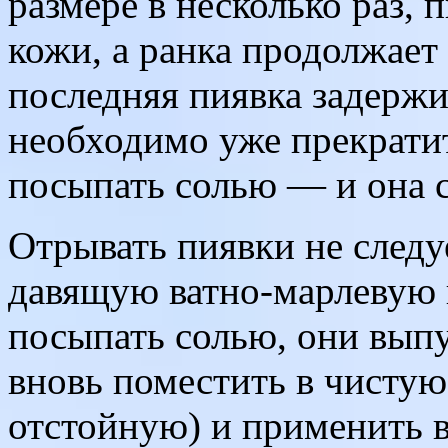
размере в несколько раз, 
кожи, а ранка продолжает
последняя пиявка задержи
необходимо уже прекратит
посыпать солью — и она с
Отрывать пиявки не следу
давящую ватно-марлевую п
посыпать солью, они выпу
вновь поместить в чистую
отстойную) и применить 