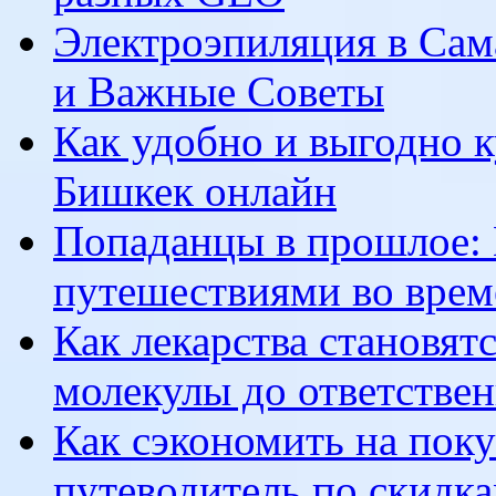
Электроэпиляция в Сам
и Важные Советы
Как удобно и выгодно к
Бишкек онлайн
Попаданцы в прошлое: 
путешествиями во врем
Как лекарства становят
молекулы до ответстве
Как сэкономить на пок
путеводитель по скидк