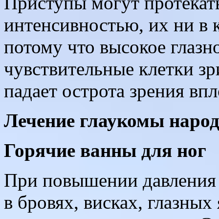
Приступы могут протекать
интенсивностью, их ни в к
потому что высокое глазн
чувствительные клетки зр
падает острота зрения вп
Лечение глаукомы наро
Горячие ванны для ног
При повышении давления в
в бровях, висках, глазны