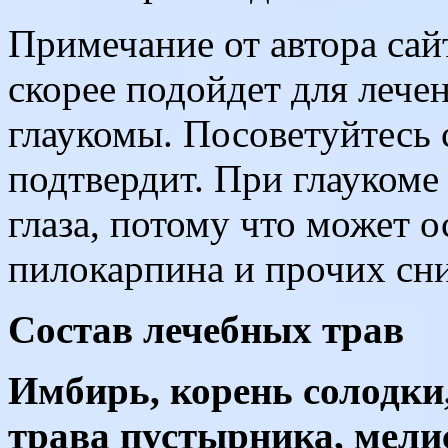
Примечание от автора сай
скорее подойдет для лече
глаукомы. Посоветуйтесь 
подтвердит. При глаукоме
глаза, потому что может 
пилокарпина и прочих сн
Состав лечебных трав
Имбирь, корень солодки,
трава пустырника, мели