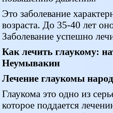
Это заболевание характер
возраста. До 35-40 лет он
Заболевание успешно лечи
Как лечить глаукому: н
Неумывакин
Лечение глаукомы наро
Глаукома это одно из сер
которое поддается лечен