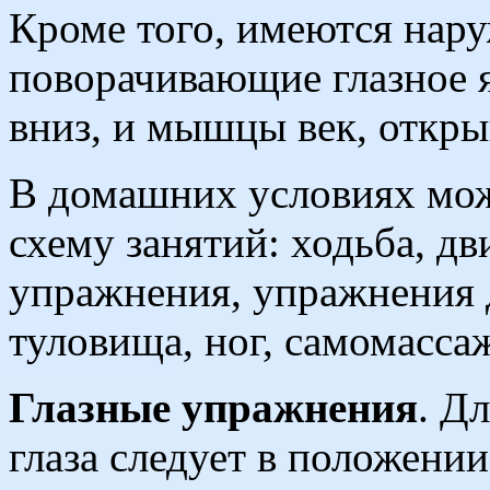
Кроме того, имеются нар
поворачивающие глазное я
вниз, и мышцы век, откр
В домашних условиях мож
схему занятий: ходьба, д
упражнения, упражнения 
туловища, ног, самомассаж
Глазные упражнения
. Д
глаза следует в положени