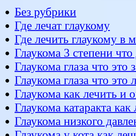
Без рубрики
Где лечат глаукому
Где лечить глаукому в 
Глаукома 3 степени что
Глаукома глаза что это 
Глаукома глаза что это 
Глаукома как лечить и 
Глаукома катаракта как 
Глаукома низкого давле
Глаукома у кота как леч