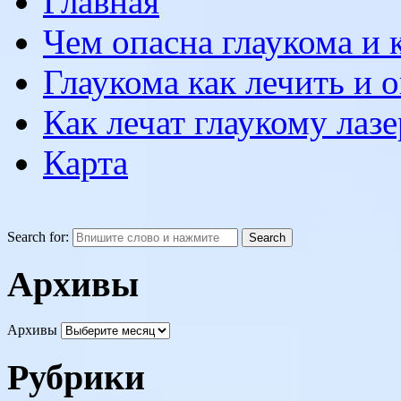
Главная
Чем опасна глаукома и к
Глаукома как лечить и 
Как лечат глаукому лаз
Карта
Search for:
Архивы
Архивы
Рубрики