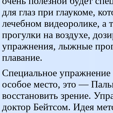
очень полезной будет спе
для глаз при глаукоме, кот
лечебном видеоролике, а 
прогулки на воздухе, доз
упражнения, лыжные прогу
плавание.
Специальное упражнение д
особое место, это — Паль
восстановить зрение. Уп
доктор Бейтсом. Идея мето