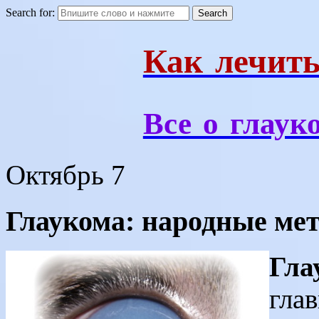
Search for:
Как лечить
Все о глаук
Октябрь
7
Глаукома: народные мет
Гла
гла