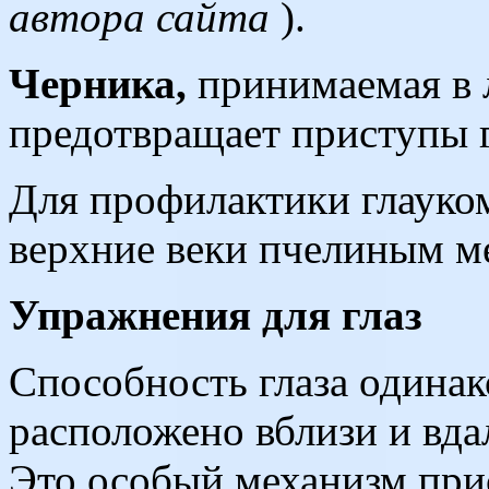
автора сайта
).
Черника,
принимаемая в л
предотвращает приступы г
Для профилактики глауко
верхние веки пчелиным ме
Упражнения для глаз
Способность глаза одинак
расположено вблизи и вда
Это особый механизм при