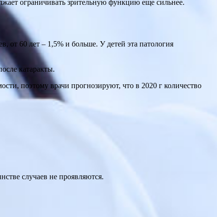
олжает ограничивать зрительную функцию еще сильнее.
, от 60 лет – 1,5% и больше. У детей эта патология
после катаракты.
мости, поэтому врачи прогнозируют, что в 2020 г количество
стве случаев не проявляются.