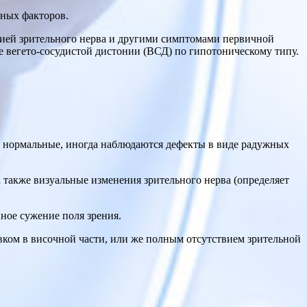
тных факторов.
фией зрительного нерва и другими симптомами первичной
е вегето-сосудистой дистонии (ВСД) по гипотоническому типу.
ия нормальные, иногда наблюдаются дефекты в виде радужных
а также визуальные изменения зрительного нерва (определяет
нное сужение поля зрения.
ом в височной части, или же полным отсутствием зрительной