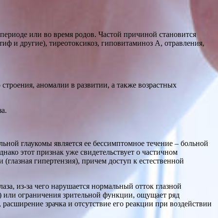
периоде или во время родов. Частой причиной становится
иф и другие), тиреотоксикоз, гиповитаминоз А, отравления,
 строения, аномалии в развитии, а также возрастных
а.
льной глаукомы является ее бессимптомное течение – больной
однако этот признак уже свидетельствует о частичном
(глазная гипертензия), причем доступ к естественной
за, из-за чего нарушается нормальный отток глазной
.) или ограничения зрительной функции, ощущает ряд
 расширение зрачка и отсутствие его реакции при воздействии