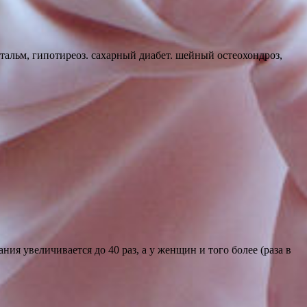
фтальм, гипотиреоз. сахарный диабет. шейный остеохондроз,
ия увеличивается до 40 раз, а у женщин и того более (раза в