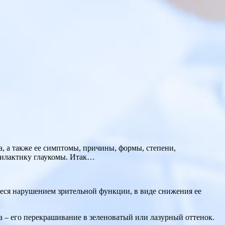
ма, а также ее симптомы, причины, формы, степени,
филактику глаукомы. Итак…
ееся нарушением зрительной функции, в виде снижения ее
 – его перекрашивание в зеленоватый или лазурный оттенок.