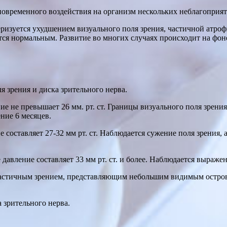
новременного воздействия на организм нескольких неблагоприя
ризуется ухудшением визуального поля зрения, частичной атро
тся нормальным. Развитие во многих случаях происходит на фон
 зрения и диска зрительного нерва.
ие не превышает 26 мм. рт. ст. Границы визуального поля зрен
ние 6 месяцев.
 составляет 27-32 мм рт. ст. Наблюдается сужение поля зрения, 
давление составляет 33 мм рт. ст. и более. Наблюдается выраже
стичным зрением, представляющим небольшим видимым островк
 зрительного нерва.