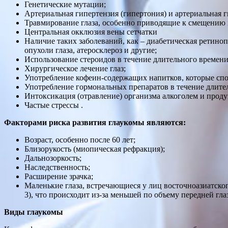
Генетические мутации;
Артериальная гипертензия (гипертония) и артериальная г
Травмирование глаза, особенно приводящие к смещению хр
Центральная окклюзия вены сетчатки
Наличие таких заболеваний, как – диабетическая ретинопа
опухоли глаза, атеросклероз и другие;
Использование стероидов в течение длительного времени
Хирургическое лечение глаз;
Употребление кофеин-содержащих напитков, которые сп
Употребление гормональных препаратов в течение длите
Интоксикация (отравление) организма алкоголем и проду
Частые стрессы .
Факторами риска развития глаукомы являются:
Возраст, особенно после 60 лет;
Близорукость (миопическая рефракция);
Дальнозоркость;
Наследственность;
Расширение зрачка;
Маленькие глаза, встречающиеся у лиц восточноазиатског
3), что происходит из-за меньшей по объему передней гл
Виды глаукомы